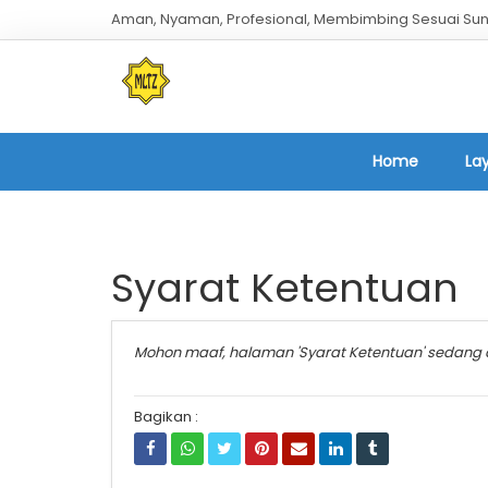
Aman, Nyaman, Profesional, Membimbing Sesuai Sun
Home
La
Syarat Ketentuan
Mohon maaf, halaman 'Syarat Ketentuan' sedan
Bagikan :