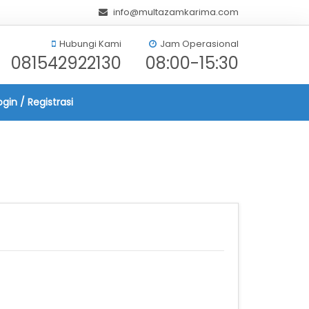
info@multazamkarima.com
Hubungi Kami
Jam Operasional
081542922130
08:00-15:30
ogin / Registrasi