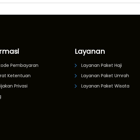
ormasi
Layanan
tode Pembayaran
Layanan Paket Haji
rat Ketentuan
Layanan Paket Umrah
ijakan Privasi
Layanan Paket Wisata
g