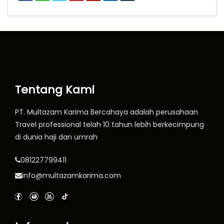
Tentang Kami
PT. Multazam Karima Bercahaya adalah perusahaan
Travel professional telah 10 tahun lebih berkecimpung
di dunia haji dan umrah
081227799411
info@multazamkarima.com