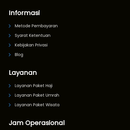
Informasi
Metode Pembayaran
Syarat Ketentuan
Kebijakan Privasi
Blog
Layanan
Layanan Paket Haji
Layanan Paket Umrah
Layanan Paket Wisata
Jam Operasional