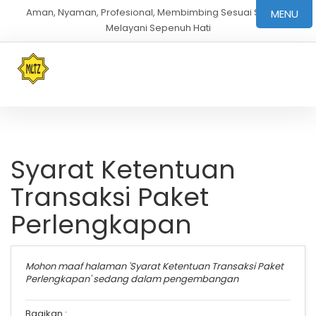
Aman, Nyaman, Profesional, Membimbing Sesuai Sunnah,
MENU
Melayani Sepenuh Hati
Syarat Ketentuan
Transaksi Paket
Perlengkapan
Mohon maaf halaman 'Syarat Ketentuan Transaksi Paket
Perlengkapan' sedang dalam pengembangan
Bagikan :