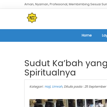
Aman, Nyaman, Profesional, Membimbing Sesuai Sun
Home
La
Sudut Ka’bah yan
Spiritualnya
Kategori :
Haji
,
Umrah
, Ditulis pada : 25 September 