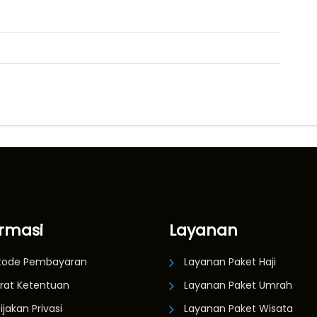
ormasi
Layanan
tode Pembayaran
Layanan Paket Haji
rat Ketentuan
Layanan Paket Umrah
ijakan Privasi
Layanan Paket Wisata