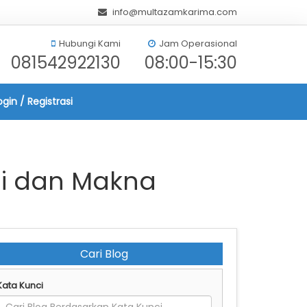
info@multazamkarima.com
Hubungi Kami
Jam Operasional
081542922130
08:00-15:30
ogin / Registrasi
ni dan Makna
Cari Blog
Kata Kunci