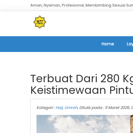
Aman, Nyaman, Profesional, Membimbing Sesuai Sun
Home
La
Terbuat Dari 280 K
Keistimewaan Pint
Kategori :
Haji
,
Umrah
, Ditulis pada : 11 Maret 2026,