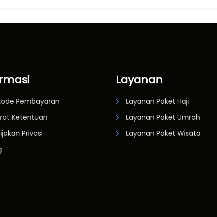
ormasi
Layanan
tode Pembayaran
Layanan Paket Haji
rat Ketentuan
Layanan Paket Umrah
ijakan Privasi
Layanan Paket Wisata
g