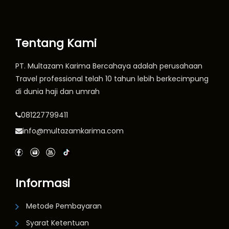
Tentang Kami
PT. Multazam Karima Bercahaya adalah perusahaan
Travel professional telah 10 tahun lebih berkecimpung
di dunia haji dan umrah
081227799411
info@multazamkarima.com
Informasi
Metode Pembayaran
Syarat Ketentuan