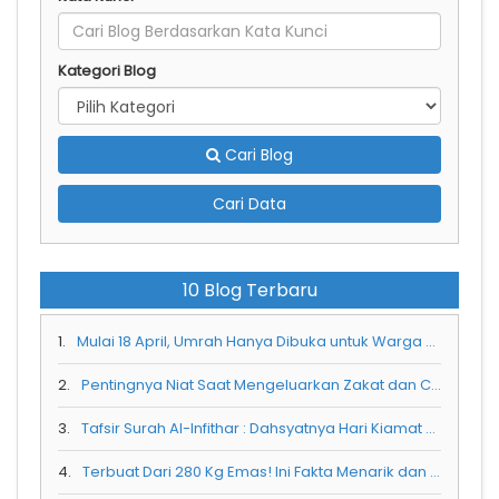
Kategori Blog
Cari Blog
Cari Data
10 Blog Terbaru
1.
Mulai 18 April, Umrah Hanya Dibuka untuk Warga Saudi
2.
Pentingnya Niat Saat Mengeluarkan Zakat dan Cara Melakukannya
3.
Tafsir Surah Al-Infithar : Dahsyatnya Hari Kiamat dan Peringatan bagi manusia
4.
Terbuat Dari 280 Kg Emas! Ini Fakta Menarik dan Keistimewaan Pintu Kabah yang Jarang Diketahui