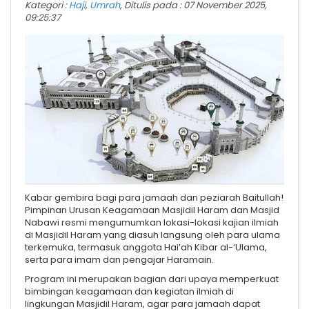
Kategori :
Haji
,
Umrah
, Ditulis pada : 07 November 2025,
09:25:37
Kabar gembira bagi para jamaah dan peziarah Baitullah!
Pimpinan Urusan Keagamaan Masjidil Haram dan Masjid
Nabawi resmi mengumumkan lokasi-lokasi kajian ilmiah
di Masjidil Haram yang diasuh langsung oleh para ulama
terkemuka, termasuk anggota Hai’ah Kibar al-‘Ulama,
serta para imam dan pengajar Haramain.
Program ini merupakan bagian dari upaya memperkuat
bimbingan keagamaan dan kegiatan ilmiah di
lingkungan Masjidil Haram, agar para jamaah dapat