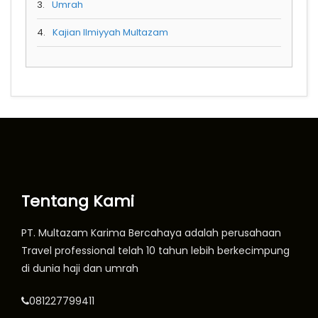
3.
Umrah
4.
Kajian Ilmiyyah Multazam
Tentang Kami
PT. Multazam Karima Bercahaya adalah perusahaan
Travel professional telah 10 tahun lebih berkecimpung
di dunia haji dan umrah
081227799411